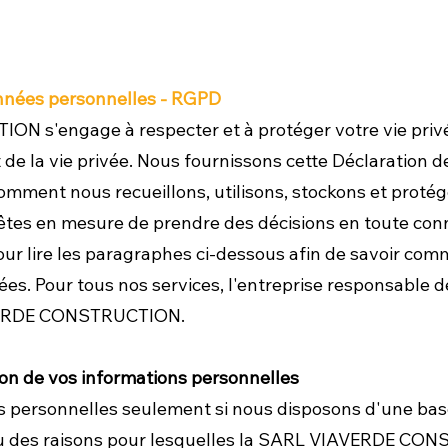
Données personnelles - RGPD
s'engage à respecter et à protéger votre vie privée,
 de la vie privée. Nous fournissons cette Déclaration de
mment nous recueillons, utilisons, stockons et proté
êtes en mesure de prendre des décisions en toute con
ur lire les paragraphes ci-dessous afin de savoir com
ées. Pour tous nos services, l'entreprise responsable de
AVERDE CONSTRUCTION.
tion de vos informations personnelles
s personnelles seulement si nous disposons d'une base
ou des raisons pour lesquelles la SARL VIAVERDE CONS