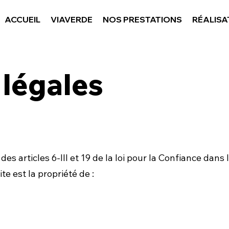
ACCUEIL
VIAVERDE
NOS PRESTATIONS
RÉALISA
légales
s articles 6-III et 19 de la loi pour la Confiance dan
e est la propriété de :