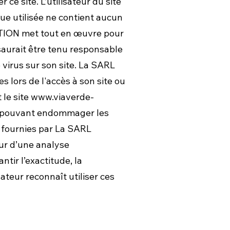
ce site. L’utilisateur du site
que utilisée ne contient aucun
CTION met tout en œuvre pour
 saurait être tenu responsable
 virus sur son site. La SARL
lors de l'accès à son site ou
 le site
www.viaverde-
ue pouvant endommager les
s fournies par La SARL
eur d’une analyse
ir l’exactitude, la
ateur reconnaît utiliser ces