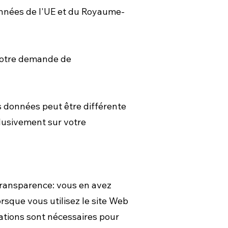
données de l'UE et du Royaume-
 votre demande de
os données peut être différente
clusivement sur votre
 transparence: vous en avez
sque vous utilisez le site Web
tions sont nécessaires pour