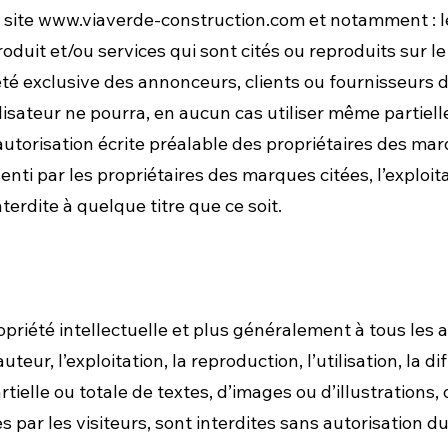
 site
www.viaverde-construction.com
et notamment : l
duit et/ou services qui sont cités ou reproduits sur le
été exclusive des annonceurs, clients ou fournisseur
lisateur ne pourra, en aucun cas utiliser même partiel
torisation écrite préalable des propriétaires des mar
ti par les propriétaires des marques citées, l’exploitat
erdite à quelque titre que ce soit.
riété intellectuelle et plus généralement à tous les
uteur, l’exploitation, la reproduction, l’utilisation, la d
artielle ou totale de textes, d’images ou d’illustrations
 par les visiteurs, sont interdites sans autorisation d