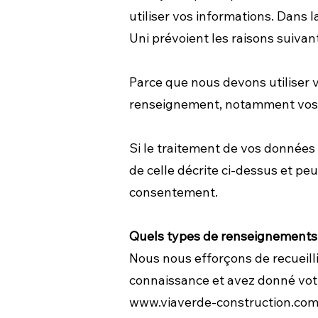
utiliser vos informations. Dans 
Uni prévoient les raisons suivant
Parce que nous devons utiliser 
renseignement, notamment vos
Si le traitement de vos données 
de celle décrite ci-dessus et pe
consentement.
Quels types de renseignements 
Nous nous efforçons de recueilli
connaissance et avez donné votr
www.viaverde-construction.co