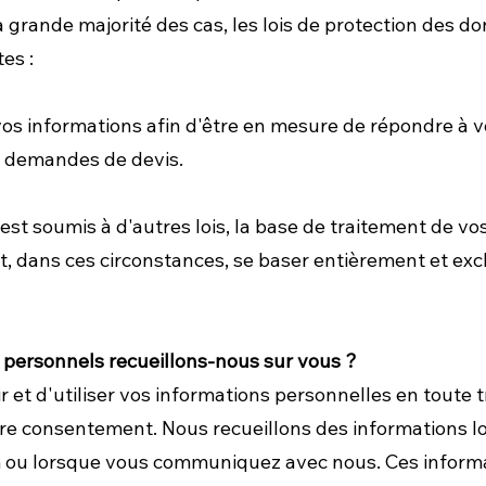
la grande majorité des cas, les lois de protection des 
es :
vos informations afin d'être en mesure de répondre à
 demandes de devis.
est soumis à d'autres lois, la base de traitement de v
ut, dans ces circonstances, se baser entièrement et ex
personnels recueillons-nous sur vous ?
r et d'utiliser vos informations personnelles en toute
e consentement. Nous recueillons des informations lor
m
ou lorsque vous communiquez avec nous. Ces informa