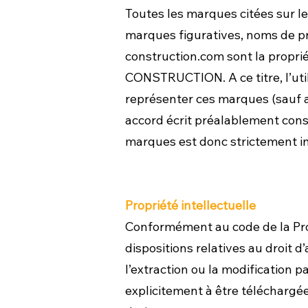
​Toutes les marques citées sur le
marques figuratives, noms de pro
construction.com
sont la propri
CONSTRUCTION. A ce titre, l’uti
représenter ces marques (sauf au
accord écrit préalablement consen
marques est donc strictement int
Propriété intellectuelle
Conformément au code de la Prop
dispositions relatives au droit d’a
l’extraction ou la modification p
explicitement à être téléchargées