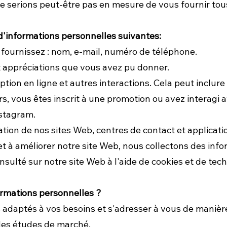
e serions peut-être pas en mesure de vous fournir tou
 d'informations personnelles suivantes:
fournissez : nom, e-mail, numéro de téléphone.
 appréciations que vous avez pu donner.
ption en ligne et autres interactions. Cela peut inclure
s, vous êtes inscrit à une promotion ou avez interagi 
nstagram.
sation de nos sites Web, centres de contact et applicati
t à améliorer notre site Web, nous collectons des inf
sulté sur notre site Web à l'aide de cookies et de tech
ormations personnelles ?
 adaptés à vos besoins et s'adresser à vous de manièr
des études de marché.