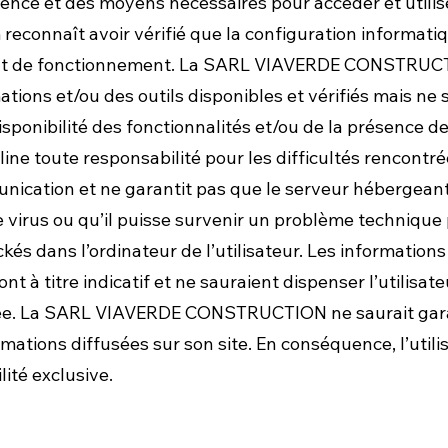
nce et des moyens nécessaires pour accéder et utiliser 
m
reconnaît avoir vérifié que la configuration informati
t état de fonctionnement. La SARL VIAVERDE CONSTRU
mations et/ou des outils disponibles et vérifiés mais ne
sponibilité des fonctionnalités et/ou de la présence de
oute responsabilité pour les difficultés rencontrées 
nication et ne garantit pas que le serveur hébergeant
 virus ou qu’il puisse survenir un problème techniq
és dans l’ordinateur de l’utilisateur. Les information
 titre indicatif et ne sauraient dispenser l’utilisat
e. La SARL VIAVERDE CONSTRUCTION ne saurait garant
mations diffusées sur son site. En conséquence, l’utilis
ité exclusive.