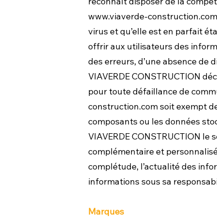
reconnaît disposer de la compéte
www.viaverde-construction.co
virus et qu’elle est en parfai
offrir aux utilisateurs des infor
des erreurs, d’une absence de di
VIAVERDE CONSTRUCTION décline t
pour toute défaillance de commu
construction.com
soit exempt de
composants ou les données stock
VIAVERDE CONSTRUCTION le sont à
complémentaire et personnalisé
complétude, l’actualité des infor
informations sous sa responsabil
Marques​