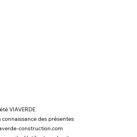
ociété VIAVERDE
is connaissance des présentes
averde-construction.com