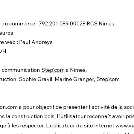
re du commerce : 792 201 089 00028 RCS Nimes
 euros
ite web : Paul Andreys
OVH
de communication
Step'com
à Nimes.
ruction, Sophie Gravil, Marine Granger, Step'com
ion.com
a pour objectif de présenter l'activité de la s
a construction bois. L’utilisateur reconnaît avoir pr
ge à les respecter. L’utilisateur du site internet
www.vi