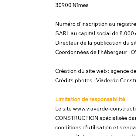
30900 Nîmes
Numéro d’inscription au regist
SARL au capital social de 8.000
Directeur de la publication du s
Coordonnées de l’hébergeur : 
Création du site web : agence 
Crédits photos : Viaderde Const
Limitation de responsabilité
Le site
www.viaverde-construct
CONSTRUCTION spécialisée dans l
conditions d’utilisation et s’enga